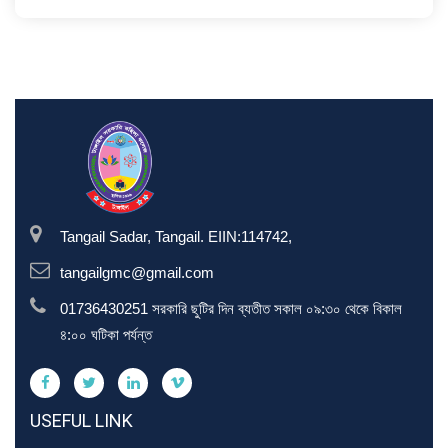
Tangail Sadar, Tangail. EIIN:114742,
tangailgmc@gmail.com
01736430251 সরকারি ছুটির দিন ব্যতীত সকাল ০৯:৩০ থেকে বিকাল
৪:০০ ঘটিকা পর্যন্ত
USEFUL LINK