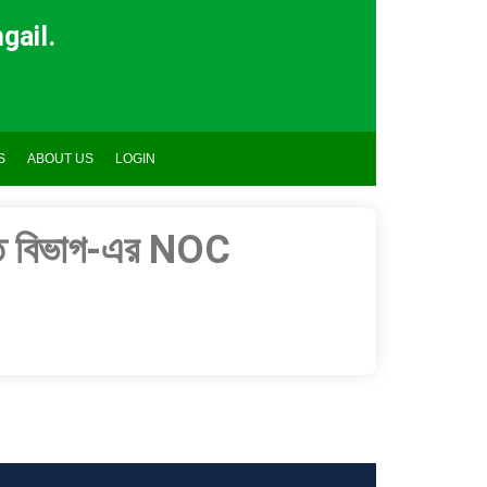
gail.
S
ABOUT US
LOGIN
ণিত বিভাগ-এর NOC