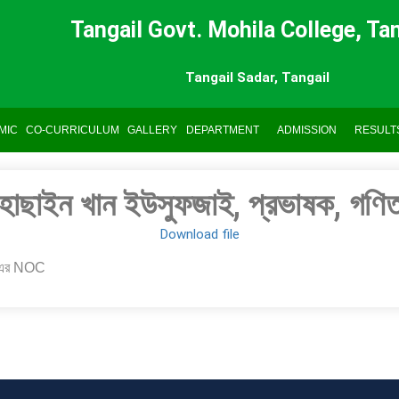
Tangail Govt. Mohila College, Tan
Tangail Sadar, Tangail
MIC
CO-CURRICULUM
GALLERY
DEPARTMENT
ADMISSION
RESULT
হোছাইন খান ইউসুফজাই, প্রভাষক, গ
Download file
াগ-এর NOC