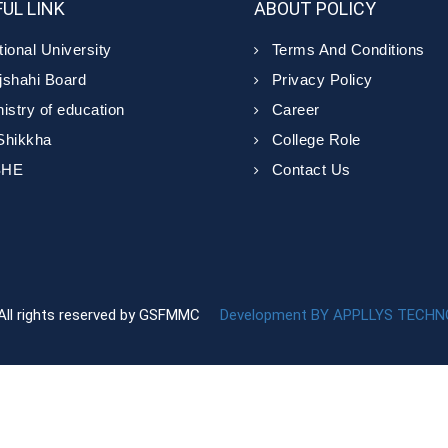
UL LINK
ABOUT POLICY
ional University
Terms And Conditions
jshahi Board
Privacy Policy
istry of education
Career
Shikkha
College Role
SHE
Contact Us
All rights reserved by GSFMMC
Development BY APPLLYS TECHN