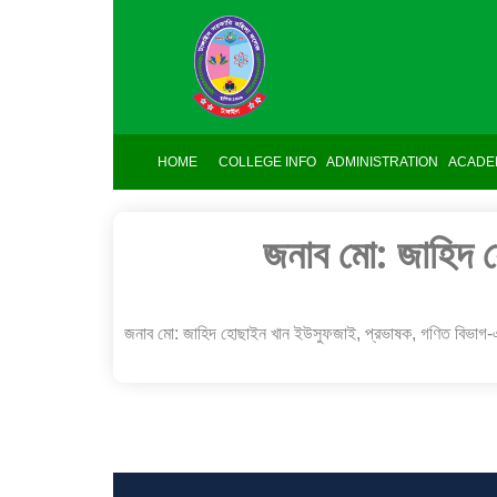
HOME
COLLEGE INFO
ADMINISTRATION
ACADE
জনাব মো: জাহিদ 
জনাব মো: জাহিদ হোছাইন খান ইউসুফজাই, প্রভাষক, গণিত বিভ