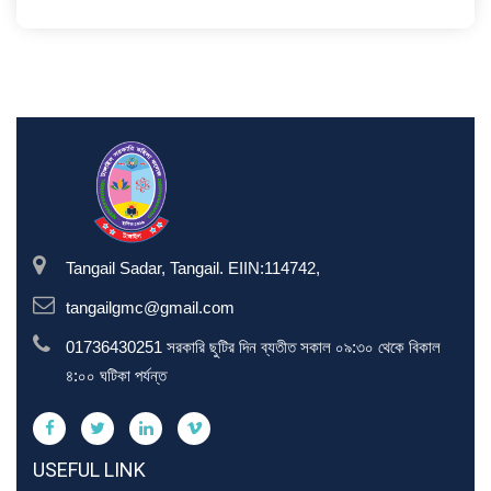
Tangail Sadar, Tangail. EIIN:114742,
tangailgmc@gmail.com
01736430251 সরকারি ছুটির দিন ব্যতীত সকাল ০৯:৩০ থেকে বিকাল
৪:০০ ঘটিকা পর্যন্ত
USEFUL LINK