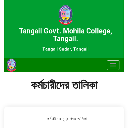
Tangail Govt. Mohila College,
Tangail.
Tangail Sadar, Tangail
Toggle
navigat
কর্মচারীদের তালিকা
কর্মচারীদের শূণ্য পদের তালিকা